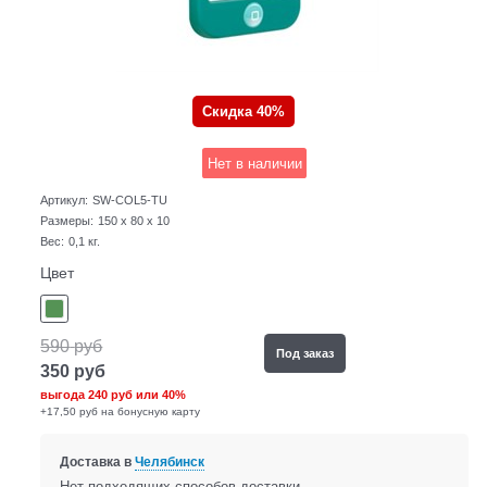
Скидка 40%
Нет в наличии
Артикул:
SW-COL5-TU
Размеры:
150 x 80 x 10
Вес:
0,1
кг.
Цвет
590
руб
Под заказ
350
руб
выгода
240 руб
или
40%
+17,50 руб на бонусную карту
Доставка в
Челябинск
Нет подходящих способов доставки