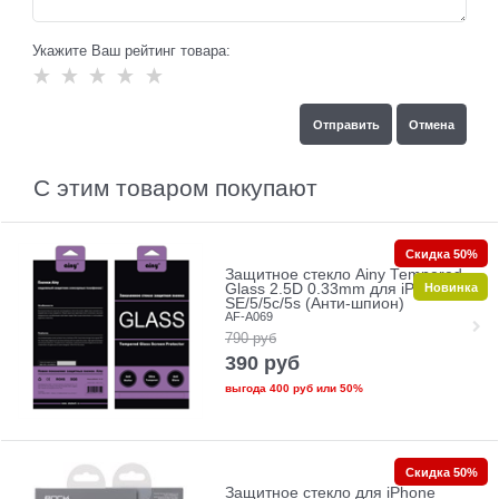
Укажите Ваш рейтинг товара:
С этим товаром покупают
Скидка 50%
Защитное стекло Ainy Tempered
Новинка
Glass 2.5D 0.33mm для iPhone
SE/5/5c/5s (Анти-шпион)
AF-A069
790
руб
390
руб
выгода
400 руб
или
50%
Скидка 50%
Защитное стекло для iPhone