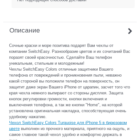
Описание
Сочные краски и море позитива подарят Вам чехлы от
компании SwitchEasy. Разнообразие цветов и их сочитаний Вас
поразят своей красочностью. Сделайте Ваш телефон
уникальным, стильным и молодежным!
Чехлы SwitchEasy Colors отличные защитники Вашего
телефона от повреждений и проникновения пыли, неважно
какой стороной вы положили телефон на поверхность, он
защитит даже экран Вашего iPhone от царапин, засчет того что
края чехла немного выпирают со стороны дисплея. Защита
кнопок регулировки громкости, кнопки включения и
выключения телефона, а так же кнопки "Home", на которой
установлена оригинальная накладка, способствующая очень
удобному нажатию.
Чехол SwitchEasy Сolors Turquoise для iPhone 5 в бирюзовом
цвете
выполнен из прочного материала, приятного на ощупь, и
самое главное такой чехол удобно и комфортно держать в