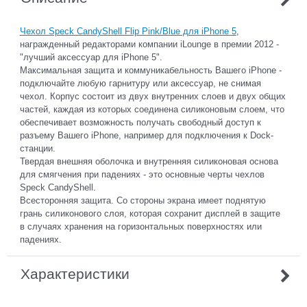
Чехол Speck CandyShell Flip Pink/Blue для iPhone 5
,
награжденный редакторами компании iLounge в премии 2012 -
"лучший аксессуар для iPhone 5".
Максимальная защита и коммуникабельность Вашего iPhone -
подключайте любую гарнитуру или аксессуар, не снимая
чехол. Корпус состоит из двух внутренних слоев и двух общих
частей, каждая из которых соединена силиконовым слоем, что
обеспечивает возможность получать свободный доступ к
разъему Вашего iPhone, например для подключения к Dock-
станции.
Твердая внешняя оболочка и внутренняя силиконовая основа
для смягчения при падениях - это основные черты чехлов
Speck CandyShell.
Всесторонняя защита. Со стороны экрана имеет поднятую
грань силиконового слоя, которая сохранит дисплей в защите
в случаях хранения на горизонтальных поверхностях или
падениях.
Характеристики