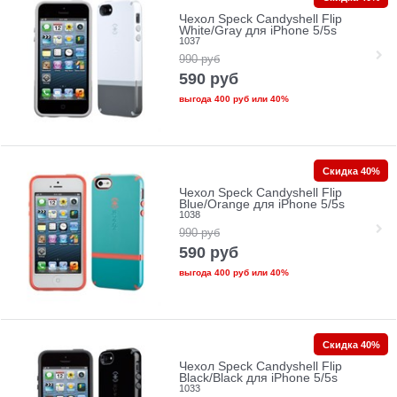
Чехол Speck Candyshell Flip
White/Gray для iPhone 5/5s
1037
990
руб
590
руб
выгода
400 руб
или
40%
Скидка 40%
Чехол Speck Candyshell Flip
Blue/Orange для iPhone 5/5s
1038
990
руб
590
руб
выгода
400 руб
или
40%
Скидка 40%
Чехол Speck Candyshell Flip
Black/Black для iPhone 5/5s
1033