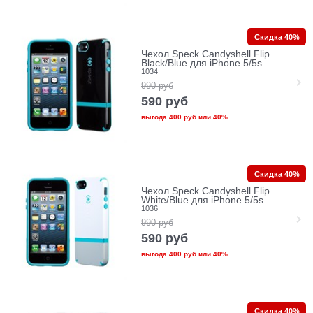
Скидка 40%
Чехол Speck Candyshell Flip
Black/Blue для iPhone 5/5s
1034
990
руб
590
руб
выгода
400 руб
или
40%
Скидка 40%
Чехол Speck Candyshell Flip
White/Blue для iPhone 5/5s
1036
990
руб
590
руб
выгода
400 руб
или
40%
Скидка 40%