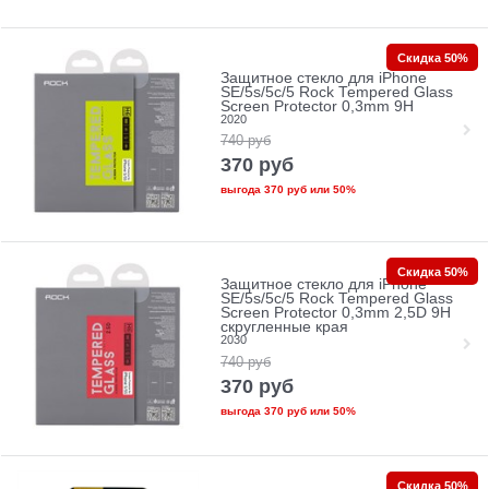
Скидка 50%
Защитное стекло для iPhone
SE/5s/5с/5 Rock Tempered Glass
Screen Protector 0,3mm 9H
2020
740
руб
370
руб
выгода
370 руб
или
50%
Скидка 50%
Защитное стекло для iPhone
SE/5s/5с/5 Rock Tempered Glass
Screen Protector 0,3mm 2,5D 9H
скругленные края
2030
740
руб
370
руб
выгода
370 руб
или
50%
Скидка 50%