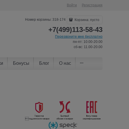
Войти
Регистрация
Номер корзины: 318-174
Корзина:
пусто
+7(499)113-58-43
Перезвоните мне бесплатно
пн-пт: 10.00-20.00
сб-вс: 11.00-20.00
ки
Бонусы
Блог
О нас
