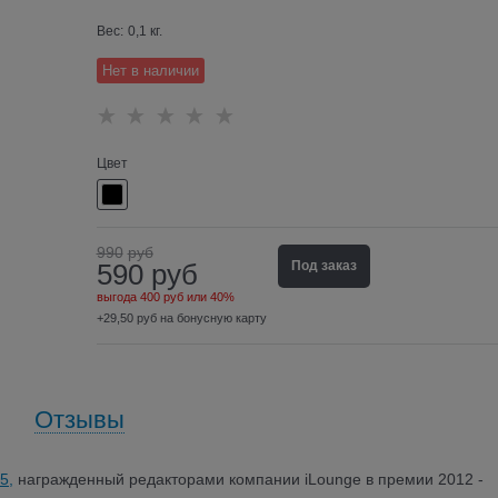
Вес:
0,1
кг.
Нет в наличии
Цвет
990
руб
590
руб
Под заказ
выгода
400 руб
или
40%
+29,50 руб на бонусную карту
Отзывы
5,
награжденный редакторами компании iLounge в премии 2012 -