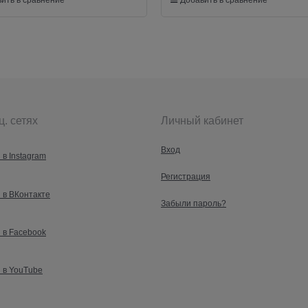
ц. сетях
Личный кабинет
Вход
 в Instagram
Регистрация
 в ВКонтакте
Забыли пароль?
 в Facebook
 в YouTube