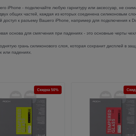
го iPhone - подключайте любую гарнитуру или аксессуар, не сним
и двух общих частей, каждая из которых соединена силиконовым сло
й доступ к разъему Вашего iPhone, например для подключения к D
вая основа для смягчения при падениях - это основные черты чех
однятую грань силиконового слоя, которая сохранит дисплей в защ
х или падениях.
Скидка 50%
Скид