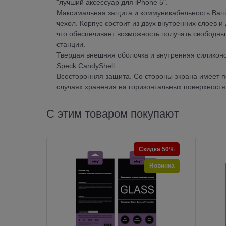
"лучший аксессуар для iPhone 5".
Максимальная защита и коммуникабельность Ваше
чехол. Корпус состоит из двух внутренних слоев 
что обеспечивает возможность получать свободны
станции.
Твердая внешняя оболочка и внутренняя силиконо
Speck CandyShell.
Всесторонняя защита. Со стороны экрана имеет п
случаях хранения на горизонтальных поверхностя
С этим товаром покупают
Скидка 50%
Новинка