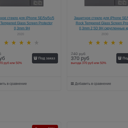
ное стекло для iPhone SE/5s/5с/5
Защитное стекло для iPhone SE/5
Tempered Glass Screen Protector
Rock Tempered Glass Screen Pro
0,3mm 9H
0,3mm 2,5D 9H скругленные к
2020
2030
б
740
руб
уб
370
руб
Под заказ
По
70 руб
или
50%
выгода
370 руб
или
50%
ить в сравнение
Добавить в сравнение