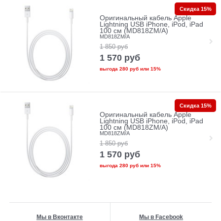
Скидка 15%
Оригинальный кабель Apple
Lightning USB iPhone, iPod, iPad
100 см (MD818ZM/A)
MD818ZM/A
1 850
руб
1 570
руб
выгода
280 руб
или
15%
Скидка 15%
Оригинальный кабель Apple
Lightning USB iPhone, iPod, iPad
100 см (MD818ZM/A)
MD818ZM/A
1 850
руб
1 570
руб
выгода
280 руб
или
15%
Мы в Вконтакте
Мы в Facebook