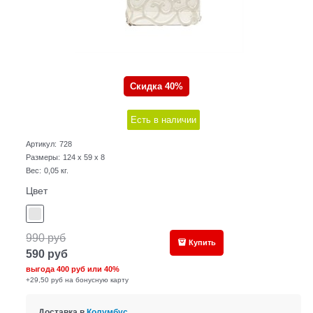
Скидка 40%
Есть в наличии
Артикул:
728
Размеры:
124 x 59 x 8
Вес:
0,05
кг.
Цвет
990
руб
Купить
590
руб
выгода
400 руб
или
40%
+29,50 руб на бонусную карту
Доставка в
Колумбус