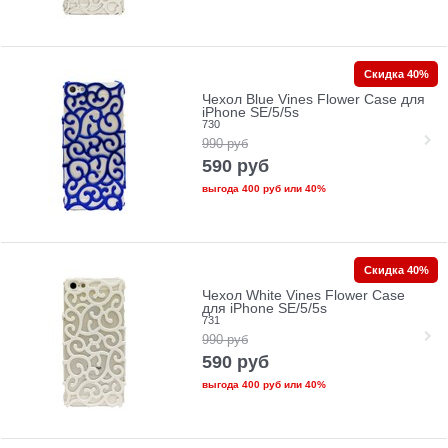
Скидка 40%
Чехол Blue Vines Flower Case для
iPhone SE/5/5s
730
990
руб
590
руб
выгода
400 руб
или
40%
Скидка 40%
Чехол White Vines Flower Case
для iPhone SE/5/5s
731
990
руб
590
руб
выгода
400 руб
или
40%