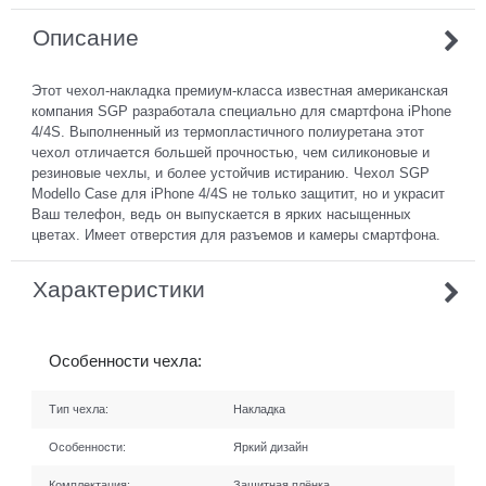
Описание
Этот чехол-накладка премиум-класса известная американская
компания SGP разработала специально для смартфона iPhone
4/4S. Выполненный из термопластичного полиуретана этот
чехол отличается большей прочностью, чем силиконовые и
резиновые чехлы, и более устойчив истиранию. Чехол SGP
Modello Case для iPhone 4/4S не только защитит, но и украсит
Ваш телефон, ведь он выпускается в ярких насыщенных
цветах. Имеет отверстия для разъемов и камеры смартфона.
Характеристики
Особенности чехла:
Тип чехла:
Накладка
Особенности:
Яркий дизайн
Комплектация:
Защитная плёнка