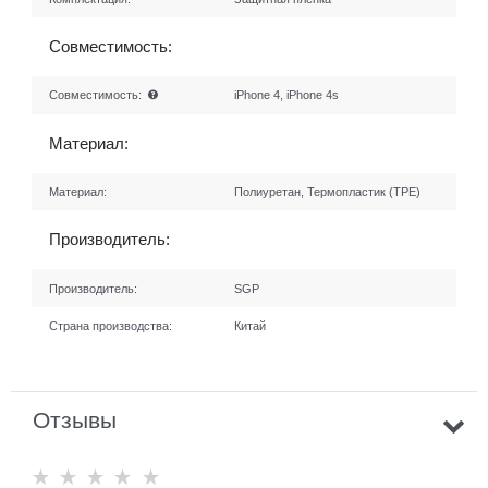
Совместимость:
Совместимость:
iPhone 4, iPhone 4s
Материал:
Материал:
Полиуретан, Термопластик (TPE)
Производитель:
Производитель:
SGP
Страна производства:
Китай
Отзывы