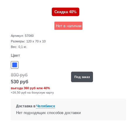
Скидка 40%
Нет в наличии
Артикул:
570б0
Размеры:
120 x 70 x 10
Вес:
0,1
кг.
Цвет
890
руб
Под заказ
530
руб
выгода
360 руб
или
40%
+26,50 руб на бонусную карту
Доставка в
Челябинск
Нет подходящих способов доставки