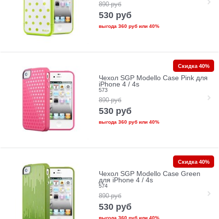
890
руб
530
руб
выгода
360 руб
или
40%
Скидка 40%
Чехол SGP Modello Case Pink для
iPhone 4 / 4s
573
890
руб
530
руб
выгода
360 руб
или
40%
Скидка 40%
Чехол SGP Modello Case Green
для iPhone 4 / 4s
574
890
руб
530
руб
выгода
360 руб
или
40%