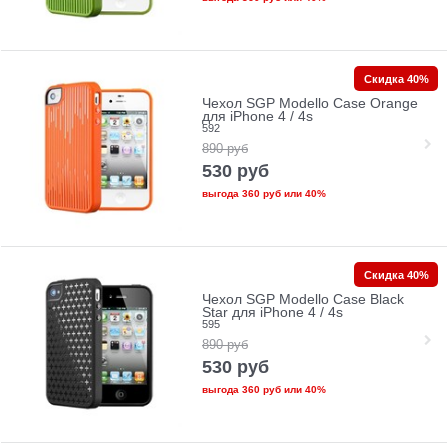
Скидка 40%
Чехол SGP Modello Case Orange
для iPhone 4 / 4s
592
890
руб
530
руб
выгода
360 руб
или
40%
Скидка 40%
Чехол SGP Modello Case Black
Star для iPhone 4 / 4s
595
890
руб
530
руб
выгода
360 руб
или
40%