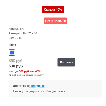
Скидка 40%
Нет в наличии
Артикул:
570
Размеры:
120 x 70 x 10
Вес:
0,1
кг.
Цвет
890
руб
Под заказ
530
руб
выгода
360 руб
или
40%
+26,50 руб на бонусную карту
Доставка в
Челябинск
Нет подходящих способов доставки