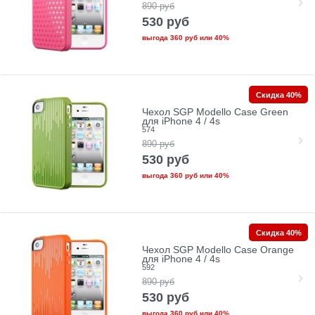
890
руб
530
руб
выгода
360 руб
или
40%
Скидка 40%
Чехол SGP Modello Case Green
для iPhone 4 / 4s
574
890
руб
530
руб
выгода
360 руб
или
40%
Скидка 40%
Чехол SGP Modello Case Orange
для iPhone 4 / 4s
592
890
руб
530
руб
выгода
360 руб
или
40%