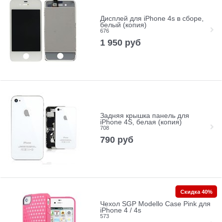
Дисплей для iPhone 4s в сборе,
белый (копия)
676
1 950
руб
Задняя крышка панель для
iPhone 4S, белая (копия)
708
790
руб
Скидка 40%
Чехол SGP Modello Case Pink для
iPhone 4 / 4s
573