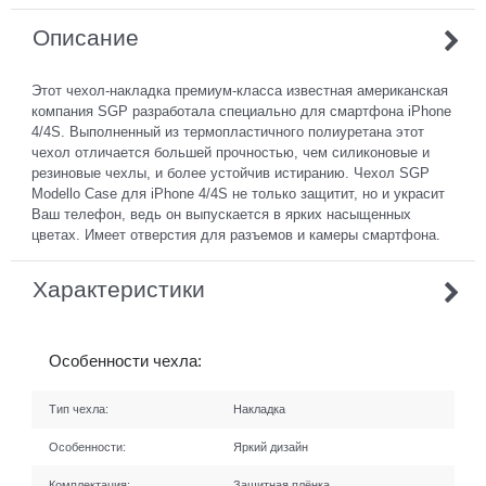
Описание
Этот чехол-накладка премиум-класса известная американская
компания SGP разработала специально для смартфона iPhone
4/4S. Выполненный из термопластичного полиуретана этот
чехол отличается большей прочностью, чем силиконовые и
резиновые чехлы, и более устойчив истиранию. Чехол SGP
Modello Case для iPhone 4/4S не только защитит, но и украсит
Ваш телефон, ведь он выпускается в ярких насыщенных
цветах. Имеет отверстия для разъемов и камеры смартфона.
Характеристики
Особенности чехла:
Тип чехла:
Накладка
Особенности:
Яркий дизайн
Комплектация:
Защитная плёнка