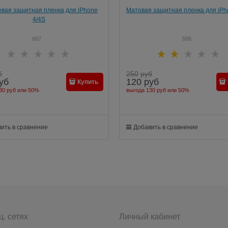
вая защитная пленка для iPhone
Матовая защитная пленка для iPh
4/4S
687
688
б
250
руб
уб
120
руб
Купить
30 руб
или
50%
выгода
130 руб
или
50%
ить в сравнение
Добавить в сравнение
ц. сетях
Личный кабинет