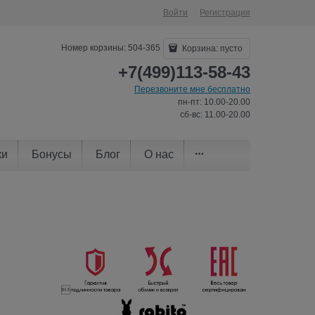
Войти
Регистрация
Номер корзины: 504-365
Корзина:
пусто
+7(499)113-58-43
Перезвоните мне бесплатно
пн-пт: 10.00-20.00
сб-вс: 11.00-20.00
ки
Бонусы
Блог
О нас
