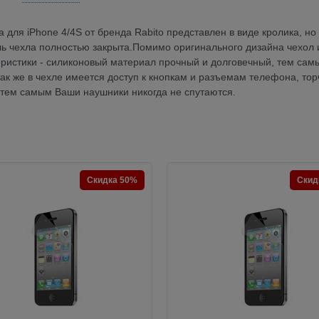
 для iPhone 4/4S от бренда Rabito представлен в виде кролика, но
ль чехла полностью закрыта.Помимо оригинального дизайна чехол
ристики - силиконовый материал прочный и долговечный, тем сам
ак же в чехле имеется доступ к кнопкам и разъемам телефона, то
 тем самым Ваши наушники никогда не спутаются.
Скидка 50%
Скид