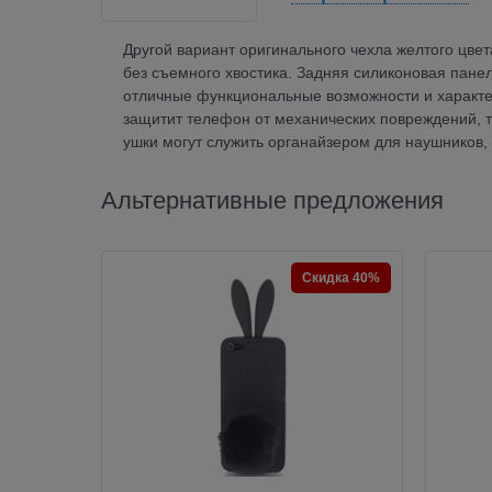
Другой вариант оригинального чехла желтого цвета
без съемного хвостика. Задняя силиконовая пане
отличные функциональные возможности и характе
защитит телефон от механических повреждений, т
ушки могут служить органайзером для наушников,
Альтернативные предложения
Скидка 40%