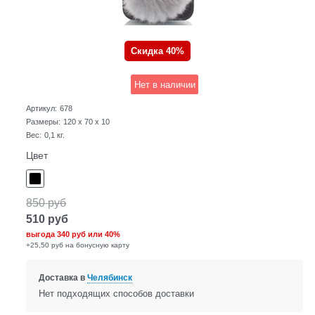
Скидка 40%
Нет в наличии
Артикул:
678
Размеры:
120 x 70 x 10
Вес:
0,1
кг.
Цвет
850
руб
510
руб
выгода
340 руб
или
40%
+25,50 руб на бонусную карту
Доставка в
Челябинск
Нет подходящих способов доставки