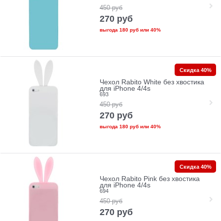
450
руб
270
руб
выгода
180 руб
или
40%
Скидка 40%
Чехол Rabito White без хвостика
для iPhone 4/4s
693
450
руб
270
руб
выгода
180 руб
или
40%
Скидка 40%
Чехол Rabito Pink без хвостика
для iPhone 4/4s
694
450
руб
270
руб