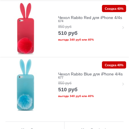
Скидка 40%
Чехол Rabito Red для iPhone 4/4s
674
850
руб
510
руб
выгода
340 руб
или
40%
Скидка 40%
Чехол Rabito Blue для iPhone 4/4s
677
850
руб
510
руб
выгода
340 руб
или
40%