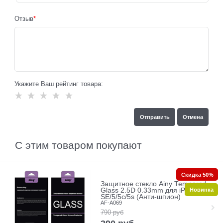
Отзыв
Укажите Ваш рейтинг товара:
С этим товаром покупают
Скидка 50%
Защитное стекло Ainy Tempered
Новинка
Glass 2.5D 0.33mm для iPhone
SE/5/5c/5s (Анти-шпион)
AF-A069
790
руб