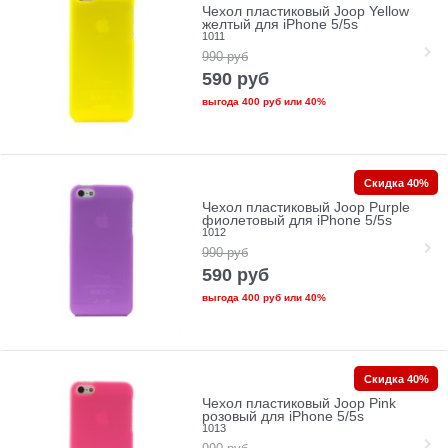
Чехол пластиковый Joop Yellow
желтый для iPhone 5/5s
1011
990
руб
590
руб
выгода
400 руб
или
40%
Скидка 40%
Чехол пластиковый Joop Purple
фиолетовый для iPhone 5/5s
1012
990
руб
590
руб
выгода
400 руб
или
40%
Скидка 40%
Чехол пластиковый Joop Pink
розовый для iPhone 5/5s
1013