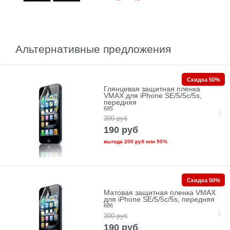
Альтернативные предложения
Скидка 50%
Глянцевая защитная пленка
VMAX для iPhone SE/5/5c/5s,
передняя
685
390
руб
190
руб
выгода
200 руб
или
50%
Скидка 50%
Матовая защитная пленка VMAX
для iPhone SE/5/5c/5s, передняя
686
390
руб
190
руб