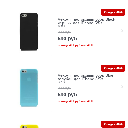
Скидка 40%
Чехол пластиковый Joop Black
черный для iPhone 5/5s
1008
990
руб
590
руб
выгода
400 руб
или
40%
Скидка 40%
Чехол пластиковый Joop Blue
голубой для iPhone 5/5s
5010
990
руб
590
руб
выгода
400 руб
или
40%
Скидка 40%