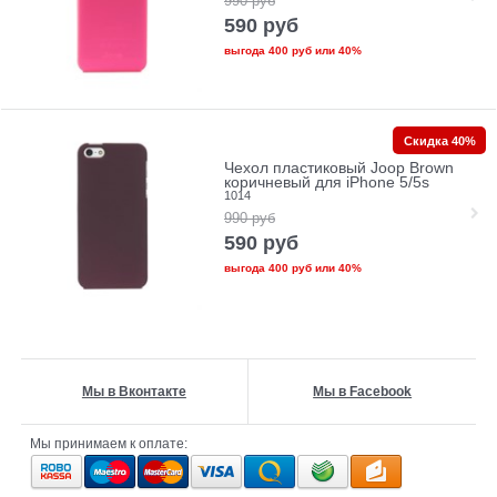
990
руб
590
руб
выгода
400 руб
или
40%
Скидка 40%
Чехол пластиковый Joop Brown
коричневый для iPhone 5/5s
1014
990
руб
590
руб
выгода
400 руб
или
40%
Мы в Вконтакте
Мы в Facebook
Мы принимаем к оплате: