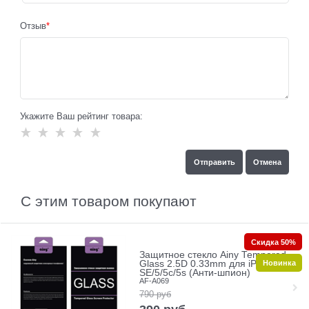
Отзыв
Укажите Ваш рейтинг товара:
С этим товаром покупают
Скидка 50%
Защитное стекло Ainy Tempered
Новинка
Glass 2.5D 0.33mm для iPhone
SE/5/5c/5s (Анти-шпион)
AF-A069
790
руб