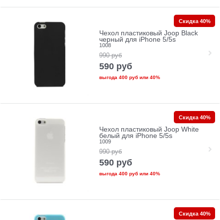
Скидка 40%
Чехол пластиковый Joop Black
черный для iPhone 5/5s
1008
990
руб
590
руб
выгода
400 руб
или
40%
Скидка 40%
Чехол пластиковый Joop White
белый для iPhone 5/5s
1009
990
руб
590
руб
выгода
400 руб
или
40%
Скидка 40%