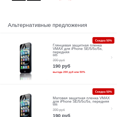
Альтернативные предложения
Скидка 50%
Глянцевая защитная пленка
VMAX для iPhone SE/5/5c/5s,
передняя
685
390
руб
190
руб
выгода
200 руб
или
50%
Скидка 50%
Матовая защитная пленка VMAX
для iPhone SE/5/5c/5s, передняя
686
390
руб
190
руб