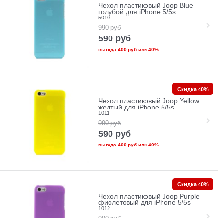
Чехол пластиковый Joop Blue
голубой для iPhone 5/5s
5010
990
руб
590
руб
выгода
400 руб
или
40%
Скидка 40%
Чехол пластиковый Joop Yellow
желтый для iPhone 5/5s
1011
990
руб
590
руб
выгода
400 руб
или
40%
Скидка 40%
Чехол пластиковый Joop Purple
фиолетовый для iPhone 5/5s
1012