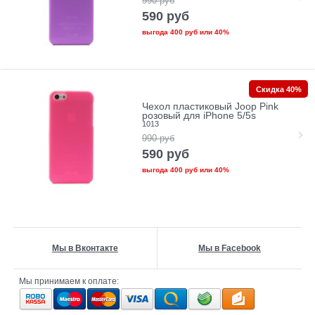
990
руб
590
руб
выгода
400 руб
или
40%
Скидка 40%
Чехол пластиковый Joop Pink
розовый для iPhone 5/5s
1013
990
руб
590
руб
выгода
400 руб
или
40%
Мы в Вконтакте
Мы в Facebook
Мы принимаем к оплате: