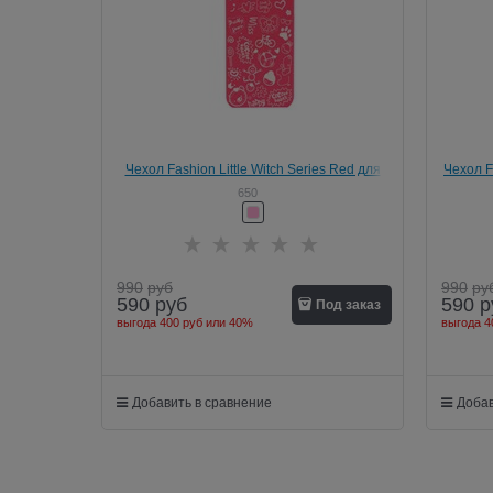
Чехол Fashion Little Witch Series Red для
Чехол F
iPhone 5/5s
650
990
руб
990
ру
590
руб
590
р
Под заказ
выгода
400 руб
или
40%
выгода
4
Добавить в сравнение
Добав