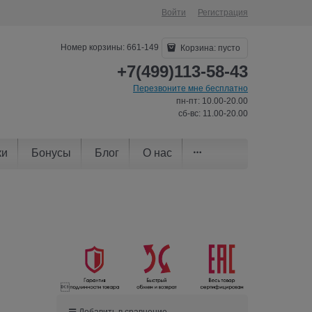
Войти
Регистрация
Номер корзины: 661-149
Корзина:
пусто
+7(499)113-58-43
Перезвоните мне бесплатно
пн-пт: 10.00-20.00
сб-вс: 11.00-20.00
ки
Бонусы
Блог
О нас

Добавить в сравнение