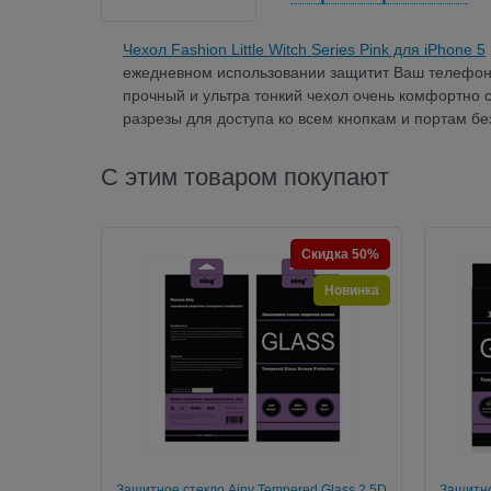
Чехол Fashion Little Witch Series Pink для iPhone 5
ежедневном использовании защитит Ваш телефон о
прочный и ультра тонкий чехол очень комфортно с
разрезы для доступа ко всем кнопкам и портам бе
С этим товаром покупают
Скидка 50%
Новинка
Защитное стекло Ainy Tempered Glass 2.5D
Защитно