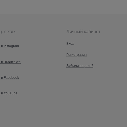
ц. сетях
Личный кабинет
Вход
 в Instagram
Регистрация
 в ВКонтакте
Забыли пароль?
 в Facebook
 в YouTube