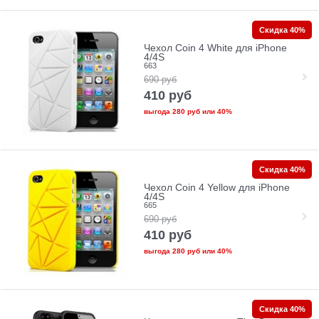
Скидка 40%
Чехол Coin 4 White для iPhone
4/4S
663
690
руб
410
руб
выгода
280 руб
или
40%
Скидка 40%
Чехол Coin 4 Yellow для iPhone
4/4S
665
690
руб
410
руб
выгода
280 руб
или
40%
Скидка 40%