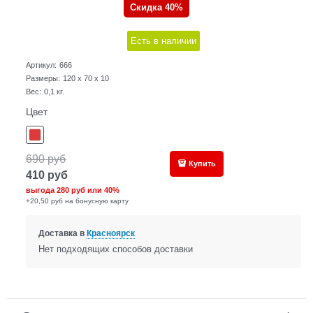
Скидка 40%
Есть в наличии
Артикул:
666
Размеры:
120 x 70 x 10
Вес:
0,1
кг.
Цвет
690
руб
Купить
410
руб
выгода
280 руб
или
40%
+20,50 руб на бонусную карту
Доставка в
Красноярск
Нет подходящих способов доставки