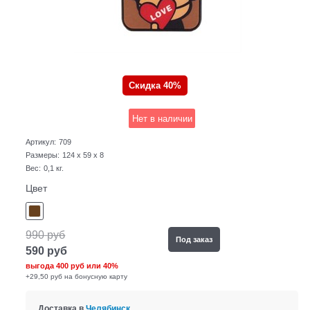
Скидка 40%
Нет в наличии
Артикул:
709
Размеры:
124 x 59 x 8
Вес:
0,1
кг.
Цвет
990
руб
Под заказ
590
руб
выгода
400 руб
или
40%
+29,50 руб на бонусную карту
Доставка в
Челябинск