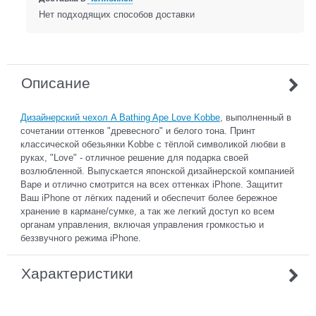
Нет подходящих способов доставки
Описание
Дизайнерский чехол A Bathing Ape Love Kobbe
, выполненный в
сочетании оттенков "древесного" и белого тона. Принт
классической обезьянки Kobbe с тёплой символикой любви в
руках, "Love" - отличное решение для подарка своей
возлюбленной. Выпускается японской дизайнерской компанией
Bape и отлично смотрится на всех оттенках iPhone. Защитит
Ваш iPhone от лёгких падений и обеспечит более бережное
хранение в кармане/сумке, а так же легкий доступ ко всем
органам управления, включая управления громкостью и
беззвучного режима iPhone.
Характеристики