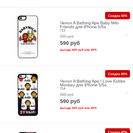
Скидка 40%
Чехол A Bathing Ape Baby Milo
Friends для iPhone 5/5s
713
990
руб
590
руб
выгода
400 руб
или
40%
Скидка 40%
Чехол A Bathing Ape I Love Kobbe
Monkey для iPhone 5/5s
714
990
руб
590
руб
выгода
400 руб
или
40%
Скидка 40%