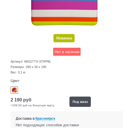
Новинка
Нет в наличии
Артикул:
MA11TTX-STRPBL
Размеры:
290 x 30 x 190
Вес:
0,1
кг.
Цвет
2 190
руб
Под заказ
+109,50 руб на бонусную карту
Доставка в
Красноярск
Нет подходящих способов доставки