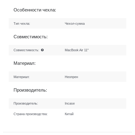
Особенности чехла:
Тип чехла:
Чехол-сумка
Совместимость:
Совместимость:
MacBook Air 11"
Материал:
Материал:
Неопрен
Производитель:
Производитель:
Incase
Страна производства:
Китай