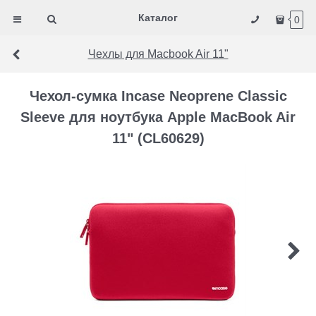
Каталог
0
Чехлы для Macbook Air 11"
Чехол-сумка Incase Neoprene Classic
Sleeve для ноутбука Apple MacBook Air
11" (CL60629)