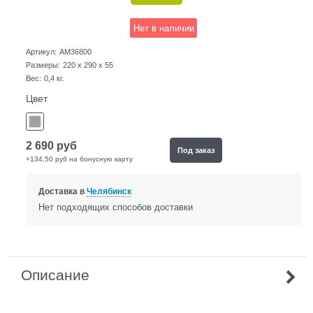
Нет в наличии
Артикул:
AM36800
Размеры:
220 x 290 x 55
Вес:
0,4
кг.
Цвет
2 690
руб
Под заказ
+134,50 руб на бонусную карту
Доставка в
Челябинск
Нет подходящих способов доставки
Описание