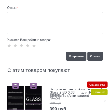
Отзыв
Укажите Ваш рейтинг товара:
С этим товаром покупают
Скидка 50%
Защитное стекло Ainy Tempered
Новинка
Glass 2.5D 0.33mm для iPhone
SE/5/5c/5s (Анти-шпион)
AF-A069
790
руб
390
руб