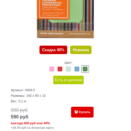
Скидка 40%
Новинка
Цвет:
Есть в наличии
Артикул:
4309-0
Размеры:
150 x 80 x 10
Вес:
0,1
кг.
990
руб
Купить
590
руб
выгода
400 руб
или
40%
+29,50 руб на бонусную карту