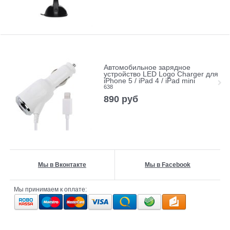
Автомобильное зарядное
устройство LED Logo Charger для
iPhone 5 / iPad 4 / iPad mini
638
890
руб
Мы в Вконтакте
Мы в Facebook
Мы принимаем к оплате: