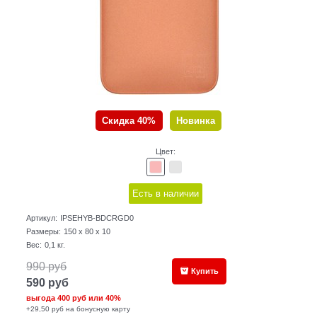
Скидка 40%
Новинка
Цвет:
Есть в наличии
Артикул:
IPSEHYB-BDCRGD0
Размеры:
150 x 80 x 10
Вес:
0,1
кг.
990
руб
Купить
590
руб
выгода
400 руб
или
40%
+29,50 руб на бонусную карту