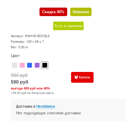
Скидка 40%
Новинка
Есть в наличии
Артикул:
IP6HYB-BDCBLK
Размеры:
138 x 68 x 7
Вес:
0,05
кг.
Цвет
990
руб
Купить
590
руб
выгода
400 руб
или
40%
+29,50 руб на бонусную карту
Доставка в
Челябинск
Нет подходящих способов доставки