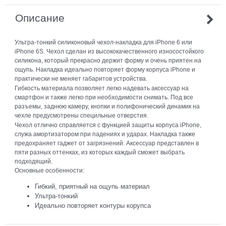
Описание
Ультра-тонкий силиконовый чехол-накладка для iPhone 6 или
iPhone 6S. Чехол сделан из высококачественного износостойкого
силикона, который прекрасно держит форму и очень приятен на
ощупь. Накладка идеально повторяет форму корпуса iPhone и
практически не меняет габаритов устройства.
Гибкость материала позволяет легко надевать аксессуар на
смартфон и также легко при необходимости снимать. Под все
разъемы, заднюю камеру, кнопки и полифонический динамик на
чехле предусмотрены специльные отверстия.
Чехол отлично справляется с функцией защиты корпуса iPhone,
служа амортизатором при падениях и ударах. Накладка также
предохраняет гаджет от загрязнений. Аксессуар представлен в
пяти разных оттенках, из которых каждый сможет выбрать
подходящий.
Основные особенности:
Гибкий, приятный на ощупь материал
Ультра-тонкий
Идеально повторяет контуры корупса