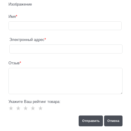
Изображение
Имя
Электронный адрес
Отзыв
Укажите Ваш рейтинг товара: