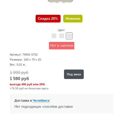
Скидка 20%
Новинка
Цвет:
Нет в наличии
Артикул:
79991-5752
Размеры:
100 x 70 x 20
Вес:
0,01
кг.
1 990
руб
Под заказ
1 590
руб
выгода
400 руб
или
20%
+79,50 руб на бонусную карту
Доставка в
Челябинск
Нет подходящих способов доставки