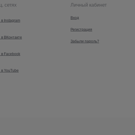
ц. сетях
Личный кабинет
Вход
 в Instagram
Регистрация
 в ВКонтакте
Забыли пароль?
 в Facebook
 в YouTube