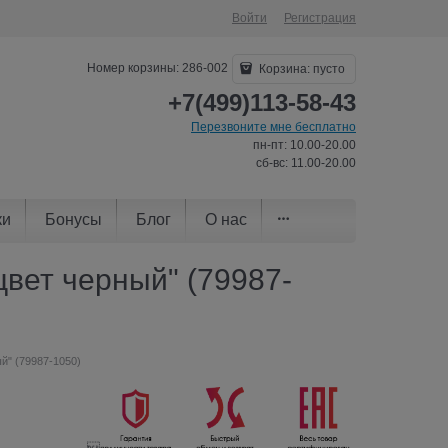
Войти
Регистрация
Номер корзины: 286-002
Корзина:
пусто
+7(499)113-58-43
Перезвоните мне бесплатно
пн-пт: 10.00-20.00
сб-вс: 11.00-20.00
ки
Бонусы
Блог
О нас
 цвет черный" (79987-
ый" (79987-1050)