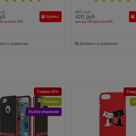
руб
850
руб
уб
420
руб
Купить
00 руб
или
50%
выгода
430 руб
или
50%
ить в сравнение
Добавить в сравнение
Скидка 40%
Скид
Новинка
Н
Выбор редакции