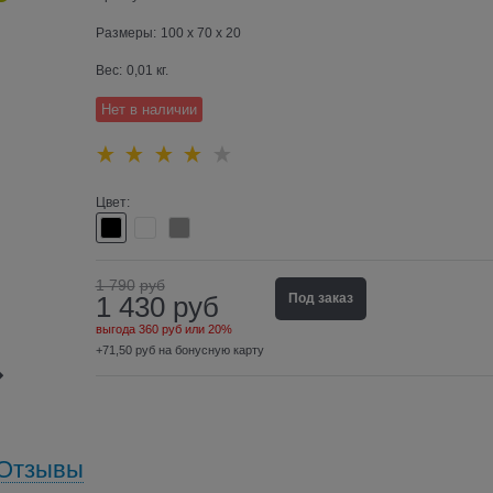
Размеры:
100 x 70 x 20
Вес:
0,01
кг.
Нет в наличии
Цвет:
1 790
руб
1 430
руб
Под заказ
выгода
360 руб
или
20%
+71,50 руб на бонусную карту
Отзывы