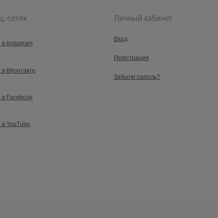
ц. сетях
Личный кабинет
Вход
 в Instagram
Регистрация
 в ВКонтакте
Забыли пароль?
 в Facebook
 в YouTube