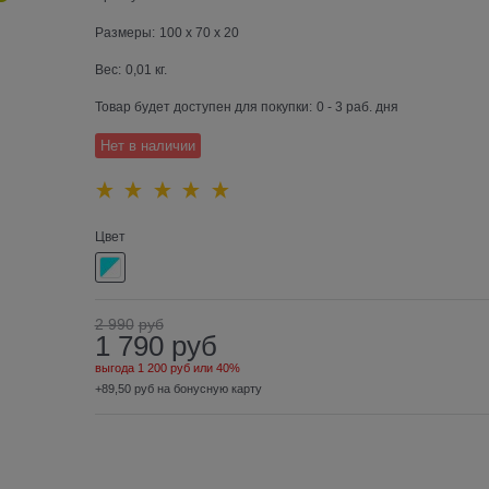
Размеры:
100 x 70 x 20
Вес:
0,01
кг.
Товар будет доступен для покупки:
0 - 3 раб. дня
Нет в наличии
Цвет
2 990
руб
1 790
руб
выгода
1 200 руб
или
40%
+89,50 руб на бонусную карту