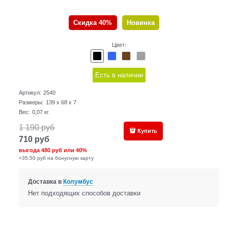
Скидка 40%
Новинка
Цвет:
Есть в наличии
Артикул:
2540
Размеры:
139 x 68 x 7
Вес:
0,07
кг.
1 190
руб
Купить
710
руб
выгода
480 руб
или
40%
+35,50 руб на бонусную карту
Доставка в
Колумбус
Нет подходящих способов доставки