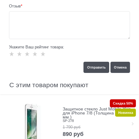
Отзыв
Укажите Ваш рейтинг товара:
С этим товаром покупают
Скидка 50%
Защитное стекло Just Mobile Xkin
Новинка
для iPhone 7/8 (Толщина 0.33
мм.)
SP-278
1 790
руб
890
руб