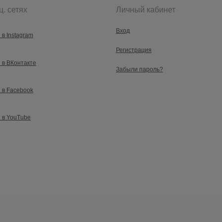
ц. сетях
Личный кабинет
Вход
 в Instagram
Регистрация
 в ВКонтакте
Забыли пароль?
 в Facebook
 в YouTube