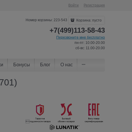
Войти
Регистрация
Номер корзины: 223-543
Корзина:
пусто
+7(499)113-58-43
Перезвоните мне бесплатно
пн-пт: 10.00-20.00
сб-вс: 11.00-20.00
ки
Бонусы
Блог
О нас
701)
