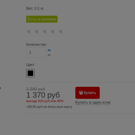
Вес:
0,1
кг.
Есть в наличии
Количество:
Цвет
2 290
руб
1 370
руб
Купить
выгода
920 руб
или
40%
Купить в один клик
+68,50 руб на бонусную карту