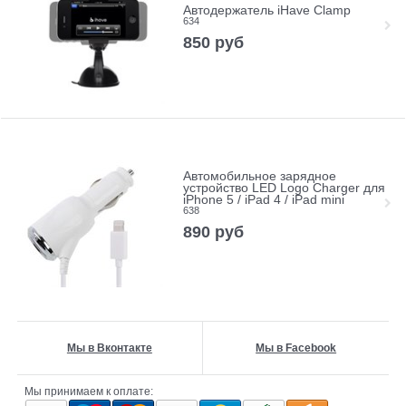
Автодержатель iHave Clamp
634
850
руб
Автомобильное зарядное
устройство LED Logo Charger для
iPhone 5 / iPad 4 / iPad mini
638
890
руб
Мы в Вконтакте
Мы в Facebook
Мы принимаем к оплате: