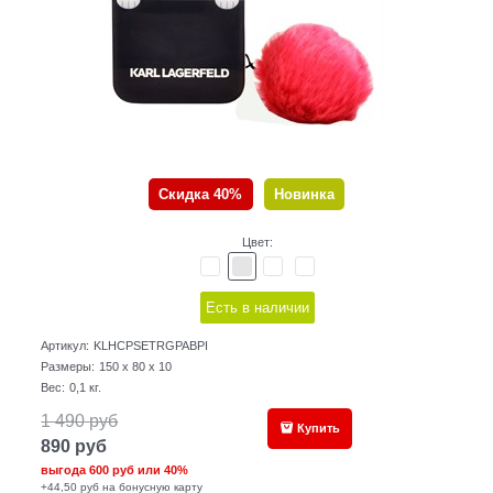
Скидка 40%
Новинка
Цвет:
Есть в наличии
Артикул:
KLHCPSETRGPABPI
Размеры:
150 x 80 x 10
Вес:
0,1
кг.
1 490
руб
Купить
890
руб
выгода
600 руб
или
40%
+44,50 руб на бонусную карту