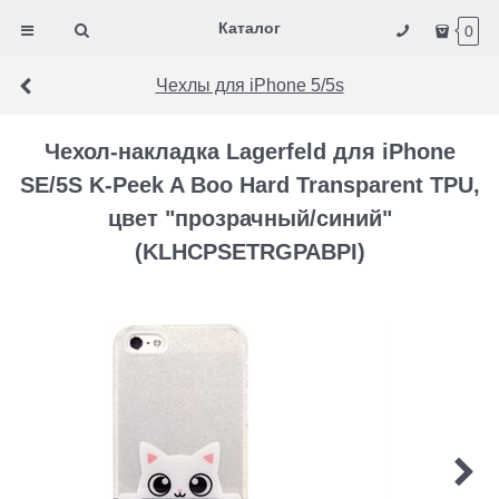
Каталог
0
Чехлы для iPhone 5/5s
Чехол-накладка Lagerfeld для iPhone
SE/5S K-Peek A Boo Hard Transparent TPU,
цвет "прозрачный/синий"
(KLHCPSETRGPABPI)