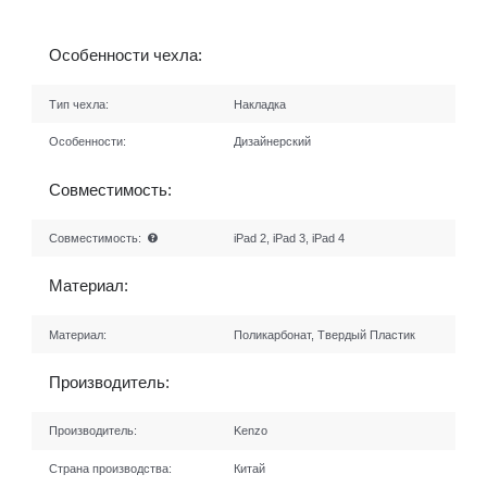
Особенности чехла:
Тип чехла:
Накладка
Особенности:
Дизайнерский
Совместимость:
Совместимость:
iPad 2, iPad 3, iPad 4
Материал:
Материал:
Поликарбонат, Твердый Пластик
Производитель:
Производитель:
Kenzo
Страна производства:
Китай