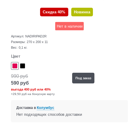
Скидка 40%
Новинка
Нет в наличии
Артикул:
NADIRIPAD2R
Размеры:
270 x 200 x 11
Вес:
0,1
кг.
Цвет
990
руб
Под заказ
590
руб
выгода
400 руб
или
40%
+29,50 руб на бонусную карту
Доставка в
Колумбус
Нет подходящих способов доставки