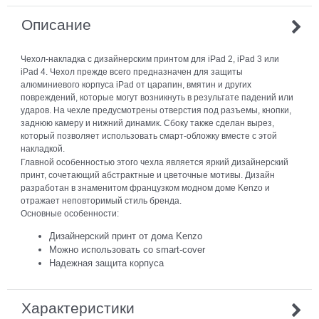
Описание
Чехол-накладка с дизайнерским принтом для iPad 2, iPad 3 или
iPad 4. Чехол прежде всего предназначен для защиты
алюминиевого корпуса iPad от царапин, вмятин и других
повреждений, которые могут возникнуть в результате падений или
ударов. На чехле предусмотрены отверстия под разъемы, кнопки,
заднюю камеру и нижний динамик. Сбоку также сделан вырез,
который позволяет использовать смарт-обложку вместе с этой
накладкой.
Главной особенностью этого чехла является яркий дизайнерский
принт, сочетающий абстрактные и цветочные мотивы. Дизайн
разработан в знаменитом французком модном доме Kenzo и
отражает неповторимый стиль бренда.
Основные особенности:
Дизайнерский принт от дома Kenzo
Можно использовать со smart-cover
Надежная защита корпуса
Характеристики