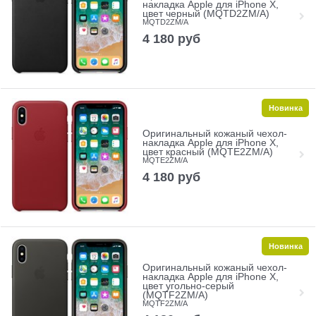
накладка Apple для iPhone X,
цвет черный (MQTD2ZM/A)
MQTD2ZM/A
4 180
руб
Новинка
Оригинальный кожаный чехол-
накладка Apple для iPhone X,
цвет красный (MQTE2ZM/A)
MQTE2ZM/A
4 180
руб
Новинка
Оригинальный кожаный чехол-
накладка Apple для iPhone X,
цвет угольно-серый
(MQTF2ZM/A)
MQTF2ZM/A