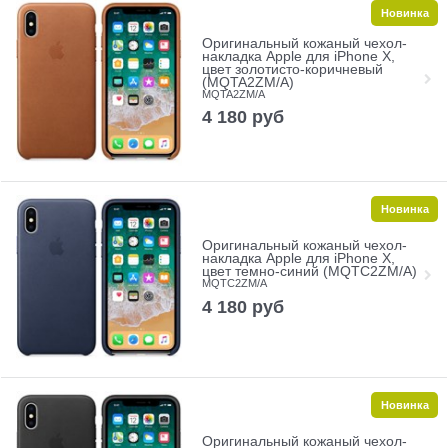
Новинка
Оригинальный кожаный чехол-
накладка Apple для iPhone X,
цвет золотисто-коричневый
(MQTA2ZM/A)
MQTA2ZM/A
4 180
руб
Новинка
Оригинальный кожаный чехол-
накладка Apple для iPhone X,
цвет темно-синий (MQTC2ZM/A)
MQTC2ZM/A
4 180
руб
Новинка
Оригинальный кожаный чехол-