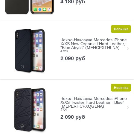
4 180
руб
Новинка
Чехол-Накладка Mercedes iPhone
X/XS New Organic I Hard Leather,
"Blue Abyss" (MEHCPXTHLNA)
4720
2 090
руб
Новинка
Чехол-Накладка Mercedes iPhone
X/XS Twister Hard Leather, "Blue"
(MEPERHCPXQGLNA)
4721
2 090
руб