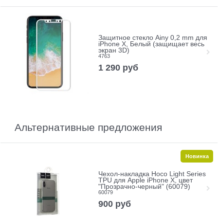
Защитное стекло Ainy 0,2 mm для
iPhone X, Белый (защищает весь
экран 3D)
4763
1 290
руб
Альтернативные предложения
Новинка
Чехол-накладка Hoco Light Series
TPU для Apple iPhone X, цвет
"Прозрачно-черный" (60079)
60079
900
руб