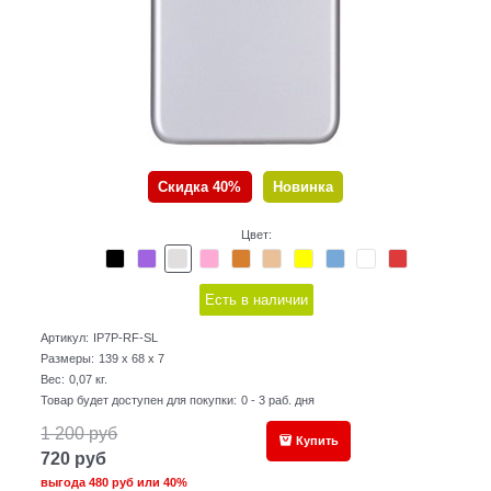
Скидка 40%
Новинка
Цвет:
Есть в наличии
Артикул:
IP7P-RF-SL
Размеры:
139 x 68 x 7
Вес:
0,07
кг.
Товар будет доступен для покупки:
0 - 3 раб. дня
1 200
руб
Купить
720
руб
выгода
480 руб
или
40%