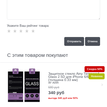
Укажите Ваш рейтинг товара:
С этим товаром покупают
Скидка 50%
Защитное стекло Ainy Tempered
Новинка
Glass 2.5D для iPhone 6/6s
(толщина 0.33 мм)
AF-A094
680
руб
340
руб
выгода
340 руб
или
50%