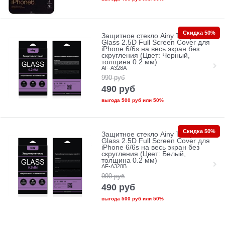
Скидка 50%
Защитное стекло Ainy Tempered
Glass 2.5D Full Screen Cover для
iPhone 6/6s на весь экран без
скругления (Цвет: Черный,
толщина 0.2 мм)
AF-A328A
990
руб
490
руб
выгода
500 руб
или
50%
Скидка 50%
Защитное стекло Ainy Tempered
Glass 2.5D Full Screen Cover для
iPhone 6/6s на весь экран без
скругления (Цвет: Белый,
толщина 0.2 мм)
AF-A328B
990
руб
490
руб
выгода
500 руб
или
50%