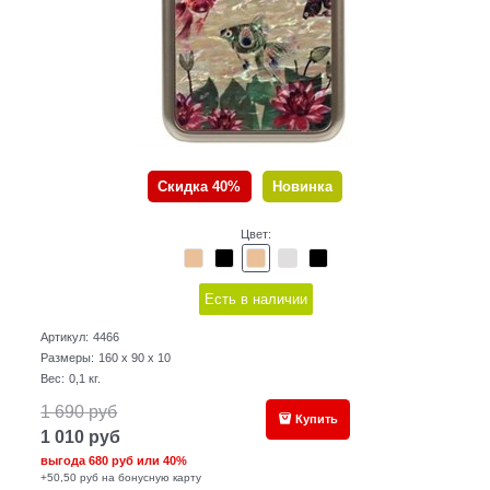
Скидка 40%
Новинка
Цвет:
Есть в наличии
Артикул:
4466
Размеры:
160 x 90 x 10
Вес:
0,1
кг.
1 690
руб
Купить
1 010
руб
выгода
680 руб
или
40%
+50,50 руб на бонусную карту