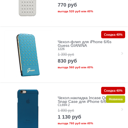
770
руб
выгода
520 руб
или
40%
Скидка 40%
Чехол-флип для iPhone 6/6s
Guess GIANINA
1226
1 390
руб
830
руб
выгода
560 руб
или
40%
Скидка 40%
Чехол-накладка Incase Quick
Новинка
Snap Case для iPhone 6/6s
CL694-2
1 890
руб
1 130
руб
выгода
760 руб
или
40%