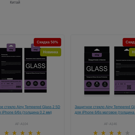
Китай
Скидка 50%
Скид
Новинка
Н
е стекло Ainy Tempered Glass 2.5D
Защитное стекло Ainy Tempered Gl
 iPhone 6/6s (толщина 0.2 мм)
для iPhone 6/6s матовое (толщина 
AF-A104
AF-A146