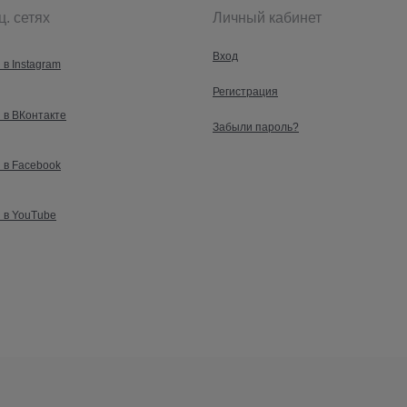
ц. сетях
Личный кабинет
Вход
 в Instagram
Регистрация
 в ВКонтакте
Забыли пароль?
 в Facebook
 в YouTube