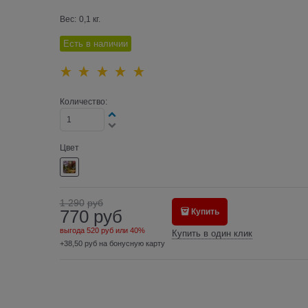
Вес:
0,1
кг.
Есть в наличии
Количество:
Цвет
1 290
руб
770
руб
Купить
выгода
520 руб
или
40%
Купить в один клик
+38,50 руб на бонусную карту