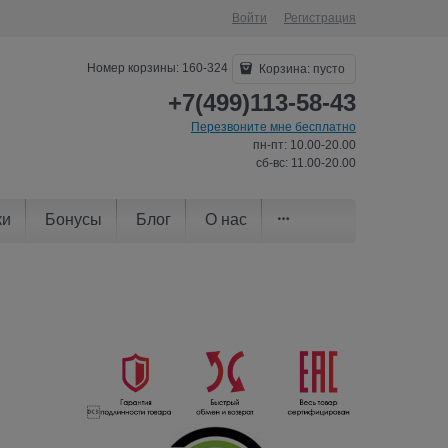
Войти
Регистрация
Номер корзины: 160-324
Корзина:
пусто
+7(499)113-58-43
Перезвоните мне бесплатно
пн-пт: 10.00-20.00
сб-вс: 11.00-20.00
ки
Бонусы
Блог
О нас
