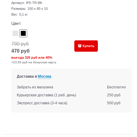
Артикул:
IP5-TR-BK
Размеры:
150 x 80 x 10
Вес:
0,1
кг.
Цвет
790
руб
Купить
470
руб
выгода
320 руб
или
40%
+23,50 руб на бонусную карту
Доставка в
Москва
Забрать из магазина
Бесплатно
Курьерская доставка
(1 раб. день)
250 руб
Экспресс доставка
(3-4 часа)
500 руб