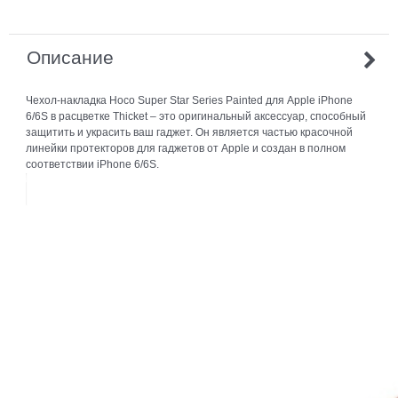
Описание
Чехол-накладка Hoco Super Star Series Painted для Apple iPhone
6/6S в расцветке Thicket – это оригинальный аксессуар, способный
защитить и украсить ваш гаджет. Он является частью красочной
линейки протекторов для гаджетов от Apple и создан в полном
соответствии iPhone 6/6S.