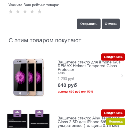
Укажите Ваш рейтинг товара:
С этим товаром покупают
Скидка 50%
Защитное стекло для iPhone 6/6s
REMAX Helmet Tempered Glass
Protector
1348
1 290
руб
640
руб
выгода
650 руб
или
50%
Скидка 50%
Защитное стекло: Ainy Tempered
Новинка
Glass 2.5D для iPhone 6/6s
ультратонкое (толщина 0.15 мм)