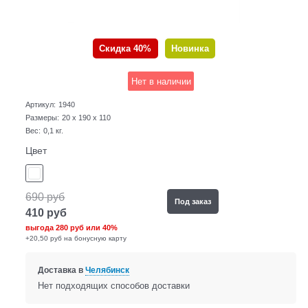
Скидка 40%
Новинка
Нет в наличии
Артикул:
1940
Размеры:
20 x 190 x 110
Вес:
0,1
кг.
Цвет
690
руб
Под заказ
410
руб
выгода
280 руб
или
40%
+20,50 руб на бонусную карту
Доставка в
Челябинск
Нет подходящих способов доставки