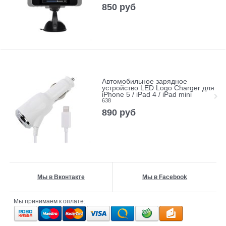
850
руб
Автомобильное зарядное
устройство LED Logo Charger для
iPhone 5 / iPad 4 / iPad mini
638
890
руб
Мы в Вконтакте
Мы в Facebook
Мы принимаем к оплате: