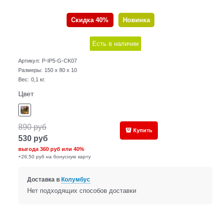
Скидка 40%
Новинка
Есть в наличии
Артикул:
P-IP5-G-CK07
Размеры:
150 x 80 x 10
Вес:
0,1
кг.
Цвет
890
руб
Купить
530
руб
выгода
360 руб
или
40%
+26,50 руб на бонусную карту
Доставка в
Колумбус
Нет подходящих способов доставки