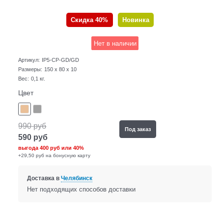
Скидка 40%
Новинка
Нет в наличии
Артикул:
IP5-CP-GD/GD
Размеры:
150 x 80 x 10
Вес:
0,1
кг.
Цвет
990
руб
Под заказ
590
руб
выгода
400 руб
или
40%
+29,50 руб на бонусную карту
Доставка в
Челябинск
Нет подходящих способов доставки