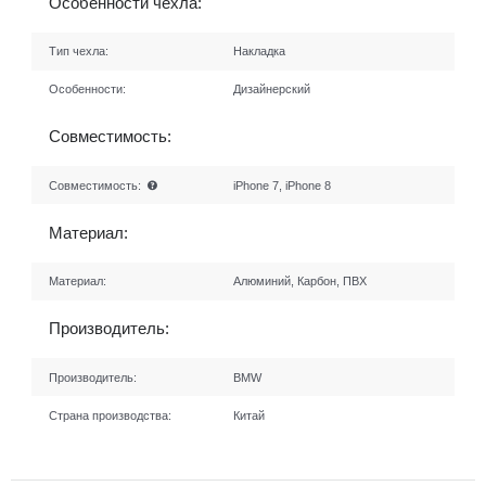
Особенности чехла:
Тип чехла:
Накладка
Особенности:
Дизайнерский
Совместимость:
Совместимость:
iPhone 7, iPhone 8
Материал:
Материал:
Алюминий, Карбон, ПВХ
Производитель:
Производитель:
BMW
Страна производства:
Китай