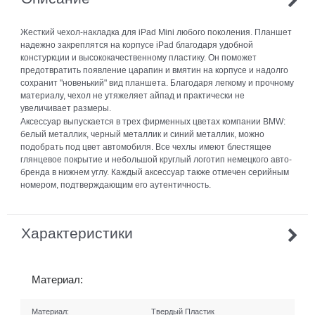
Жесткий чехол-накладка для iPad Mini любого поколения. Планшет
надежно закреплятся на корпусе iPad благодаря удобной
констуркции и высококачественному пластику. Он поможет
предотвратить появление царапин и вмятин на корпусе и надолго
сохранит "новенький" вид планшета. Благодаря легкому и прочному
материалу, чехол не утяжеляет айпад и практически не
увеличивает размеры.
Аксессуар выпускается в трех фирменных цветах компании BMW:
белый металлик, черный металлик и синий металлик, можно
подобрать под цвет автомобиля. Все чехлы имеют блестящее
глянцевое покрытие и небольшой круглый логотип немецкого авто-
бренда в нижнем углу. Каждый аксессуар также отмечен серийным
номером, подтверждающим его аутентичность.
Характеристики
Материал:
Материал:
Твердый Пластик