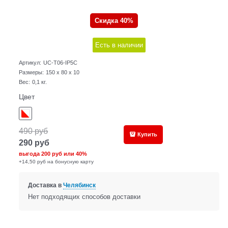
Скидка 40%
Есть в наличии
Артикул:
UC-T06-IP5C
Размеры:
150 x 80 x 10
Вес:
0,1
кг.
Цвет
490
руб
Купить
290
руб
выгода
200 руб
или
40%
+14,50 руб на бонусную карту
Доставка в
Челябинск
Нет подходящих способов доставки