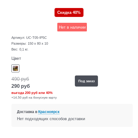
Скидка 40%
Нет в наличии
Артикул:
UC-T05-IP5C
Размеры:
150 x 80 x 10
Вес:
0,1
кг.
Цвет
490
руб
Под заказ
290
руб
выгода
200 руб
или
40%
+14,50 руб на бонусную карту
Доставка в
Красноярск
Нет подходящих способов доставки