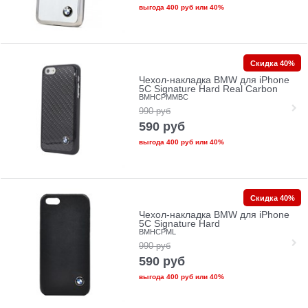
выгода
400 руб
или
40%
Скидка 40%
Чехол-накладка BMW для iPhone
5C Signature Hard Real Carbon
BMHCPMMBC
990
руб
590
руб
выгода
400 руб
или
40%
Скидка 40%
Чехол-накладка BMW для iPhone
5C Signature Hard
BMHCPML
990
руб
590
руб
выгода
400 руб
или
40%