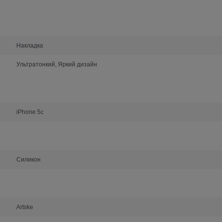
Накладка
Ультратонкий, Яркий дизайн
iPhone 5c
Силикон
Artske