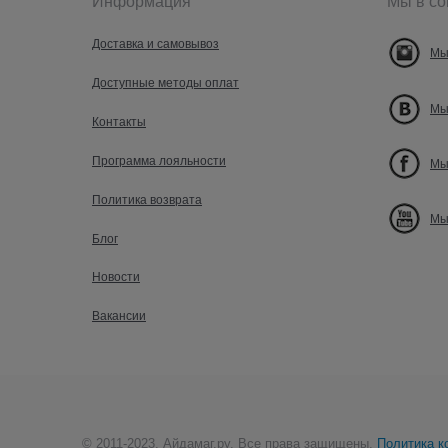
Информация
Мы в со
Доставка и самовывоз
Мы
Доступные методы оплат
Мы
Контакты
Программа лояльности
Мы
Политика возврата
Мы
Блог
Новости
Вакансии
© 2011-2023, Айдамаг.ру. Все права защищены.
Политика к