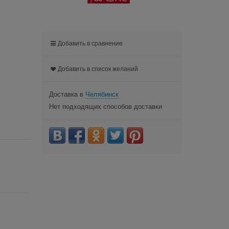
Добавить в сравнение
Добавить в список желаний
Доставка в
Челябинск
Нет подходящих способов доставки