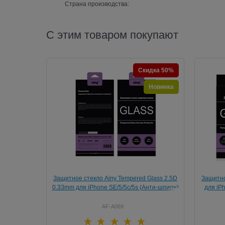
Страна производства:
С этим товаром покупают
Скидка 50%
Новинка
Защитное стекло Ainy Tempered Glass 2.5D
Защитно
0.33mm для iPhone SE/5/5c/5s (Анти-шпион)
для iPh
AF-A069