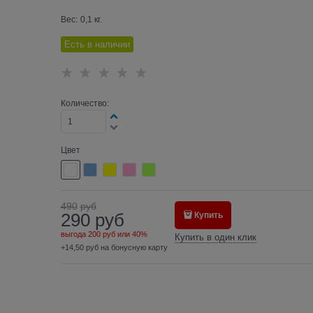
Вес:
0,1
кг.
Есть в наличии
Количество:
Цвет
490
руб
290
руб
Купить
выгода
200 руб
или
40%
Купить в один клик
+14,50 руб на бонусную карту