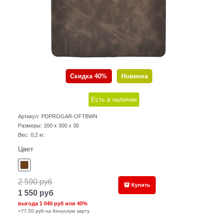
Скидка 40%
Новинка
Есть в наличии
Артикул:
PDPROGAR-OFTBWN
Размеры:
200 x 300 x 30
Вес:
0,2
кг.
Цвет
2 590
руб
Купить
1 550
руб
выгода
1 040 руб
или
40%
+77,50 руб на бонусную карту