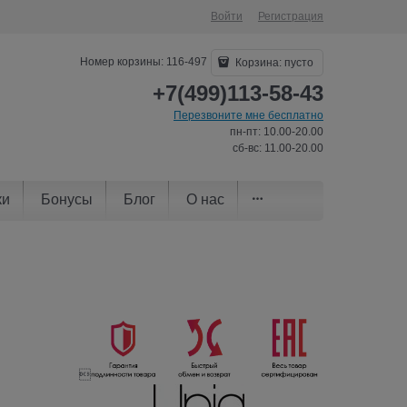
Войти
Регистрация
Номер корзины: 116-497
Корзина:
пусто
+7(499)113-58-43
Перезвоните мне бесплатно
пн-пт: 10.00-20.00
сб-вс: 11.00-20.00
ки
Бонусы
Блог
О нас
