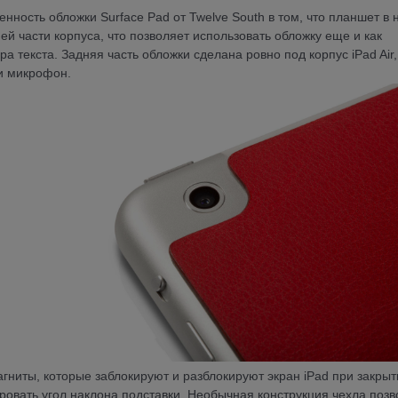
енность обложки Surface Pad от Twelve South в том, что планшет в 
ей части корпуса, что позволяет использовать обложку еще и как
 текста. Задняя часть обложки сделана ровно под корпус iPad Air,
и микрофон.
ниты, которые заблокируют и разблокируют экран iPad при закрыт
ровать угол наклона подставки. Необычная конструкция чехла поз