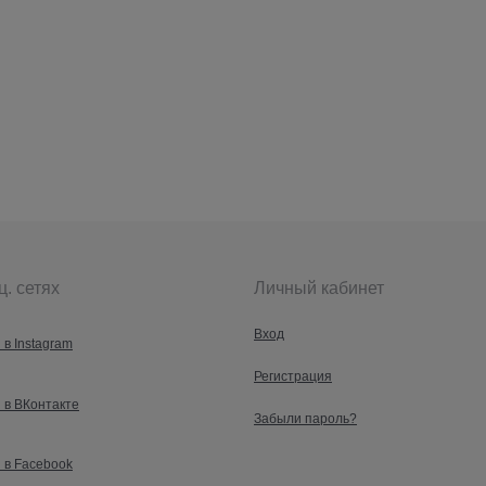
ц. сетях
Личный кабинет
Вход
 в Instagram
Регистрация
 в ВКонтакте
Забыли пароль?
 в Facebook