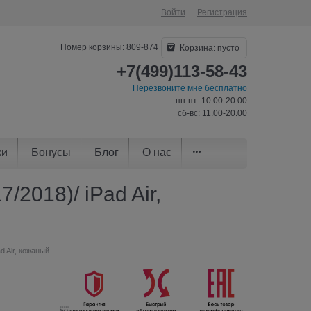
Войти
Регистрация
Номер корзины: 809-874
Корзина:
пусто
+7(499)113-58-43
Перезвоните мне бесплатно
пн-пт: 10.00-20.00
сб-вс: 11.00-20.00
ки
Бонусы
Блог
О нас
/2018)/ iPad Air,
d Air, кожаный