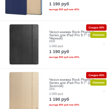
1 190
руб
выгода
800 руб
или
40%
Скидка 40%
Чехол-книжка Rock Phantom
Новинка
Series для iPad Pro 9.7" (Цвет:
Чёрный)
2210
1 990
руб
1 190
руб
выгода
800 руб
или
40%
Скидка 40%
Чехол-книжка Rock Phantom
Новинка
Series для iPad Pro 9.7" (Цвет:
Золотой)
2211
1 990
руб
1 190
руб
выгода
800 руб
или
40%