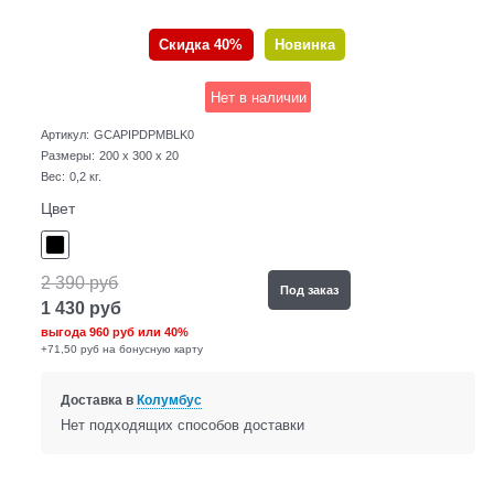
Скидка 40%
Новинка
Нет в наличии
Артикул:
GCAPIPDPMBLK0
Размеры:
200 x 300 x 20
Вес:
0,2
кг.
Цвет
2 390
руб
Под заказ
1 430
руб
выгода
960 руб
или
40%
+71,50 руб на бонусную карту
Доставка в
Колумбус
Нет подходящих способов доставки