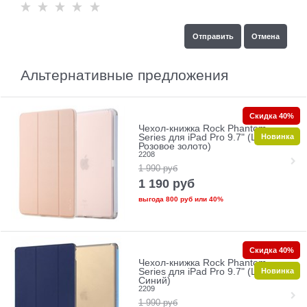
Альтернативные предложения
Скидка 40%
Чехол-книжка Rock Phantom
Новинка
Series для iPad Pro 9.7" (Цвет:
Розовое золото)
2208
1 990
руб
1 190
руб
выгода
800 руб
или
40%
Скидка 40%
Чехол-книжка Rock Phantom
Новинка
Series для iPad Pro 9.7" (Цвет:
Синий)
2209
1 990
руб