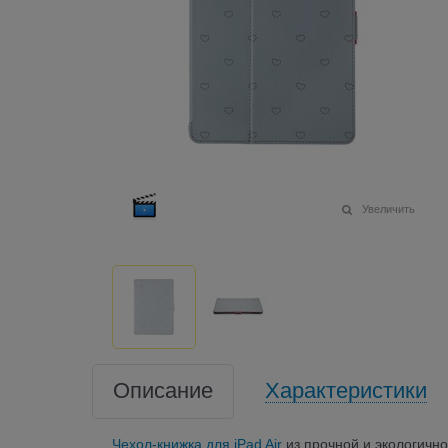
Увеличить
Описание
Характеристики
Чехол-книжка для iPad Air
из прочной и экологично