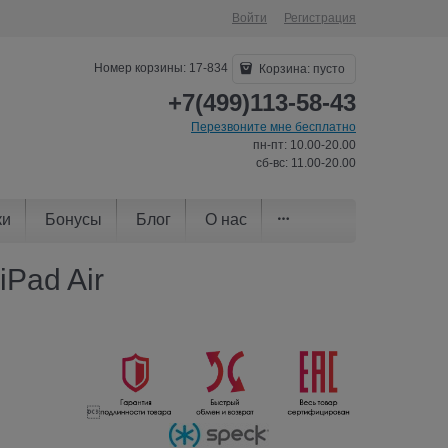
Войти
Регистрация
Номер корзины: 17-834
Корзина:
пусто
+7(499)113-58-43
Перезвоните мне бесплатно
пн-пт: 10.00-20.00
сб-вс: 11.00-20.00
ки
Бонусы
Блог
О нас
iPad Air
