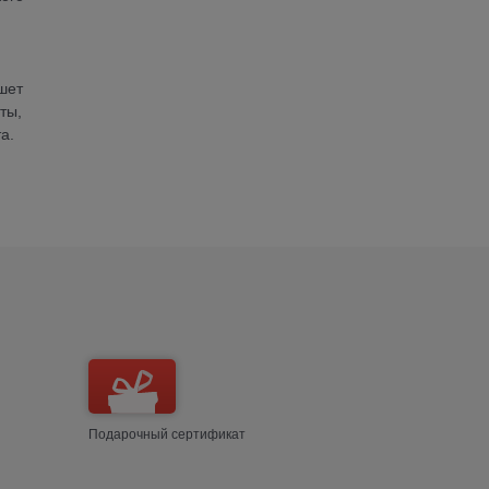
шет
ты,
а.
Подарочный сертификат