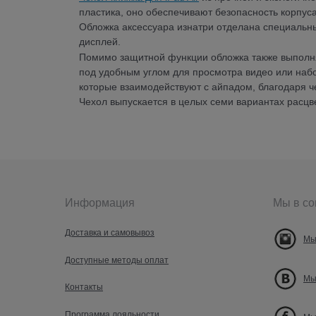
пластика, оно обеспечивают безопасность корпус
Обложка аксессуара изнатри отделана специальн
дисплей.
Помимо защитной функции обложка также выполня
под удобным углом для просмотра видео или набо
которые взаимодействуют с айпадом, благодаря ч
Чехол выпускается в целых семи вариантах расцве
Информация
Мы в со
Доставка и самовывоз
Мы
Доступные методы оплат
Мы
Контакты
Программа лояльности