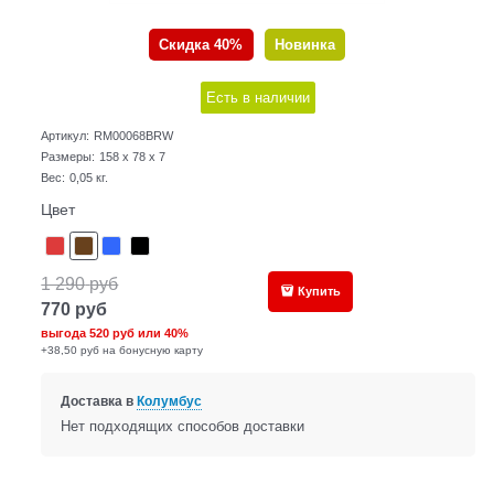
Скидка 40%
Новинка
Есть в наличии
Артикул:
RM00068BRW
Размеры:
158 x 78 x 7
Вес:
0,05
кг.
Цвет
1 290
руб
Купить
770
руб
выгода
520 руб
или
40%
+38,50 руб на бонусную карту
Доставка в
Колумбус
Нет подходящих способов доставки