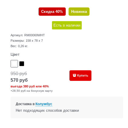
Скидка 40%
Новинка
Есть в наличии
Артикул:
RM00069WHT
Размеры:
158 x 78 x 7
Вес:
0,26
кг.
Цвет
950
руб
Купить
570
руб
выгода
380 руб
или
40%
+28,50 руб на бонусную карту
Доставка в
Колумбус
Нет подходящих способов доставки