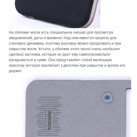
На обложке чехла есть специальное окошко для просмотра
уведомлений, даты и времени. Над ним имеется прорезь для
слухового динамика, поэтому разговор можно продолжать и при
закрытом чехле. Кстати, у обложки этого чехла очень необычно
сделана застежка, которая не дает ему сампопроивольно
раскрываться в сумке. Она представляет собой маленькую
присоску, которая прилипает к дисплею при закрытии и крепко его
держит.