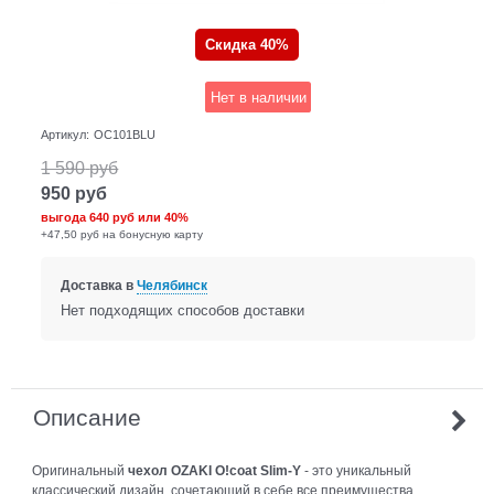
Скидка 40%
Нет в наличии
Артикул:
OC101BLU
1 590
руб
950
руб
выгода
640 руб
или
40%
+47,50 руб на бонусную карту
Доставка в
Челябинск
Нет подходящих способов доставки
Описание
Оригинальный
чехол OZAKI O!coat Slim-Y
- это уникальный
классический дизайн, сочетающий в себе все преимущества