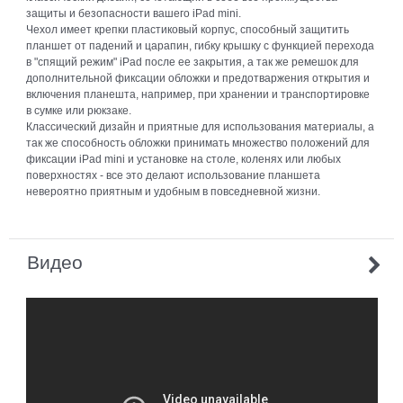
защиты и безопасности вашего iPad mini.
Чехол имеет крепки пластиковый корпус, способный защитить
планшет от падений и царапин, гибку крышку с функцией перехода
в "спящий режим" iPad после ее закрытия, а так же ремешок для
дополнительной фиксации обложки и предотваржения открытия и
включения планешта, например, при хранении и транспортировке
в сумке или рюкзаке.
Классический дизайн и приятные для использования материалы, а
так же способность обложки принимать множество положений для
фиксации iPad mini и установке на столе, коленях или любых
поверхностях - все это делают использование планшета
невероятно приятным и удобным в повседневной жизни.
Видео