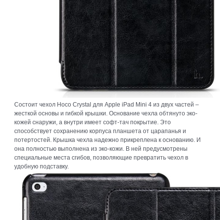
Состоит чехол Hoco Crystal для Apple iPad Mini 4 из двух частей –
жесткой основы и гибкой крышки. Основание чехла обтянуто эко-
кожей снаружи, а внутри имеет софт-тач покрытие. Это
способствует сохранению корпуса планшета от царапанья и
потертостей. Крышка чехла надежно прикреплена к основанию. И
она полностью выполнена из эко-кожи. В ней предусмотрены
специальные места сгибов, позволяющие превратить чехол в
удобную подставку.