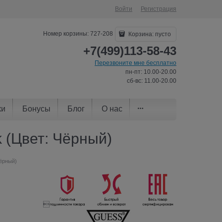
Войти
Регистрация
Номер корзины: 727-208
Корзина:
пусто
+7(499)113-58-43
Перезвоните мне бесплатно
пн-пт: 10.00-20.00
сб-вс: 11.00-20.00
ки
Бонусы
Блог
О нас
k (Цвет: Чёрный)
Чёрный)
