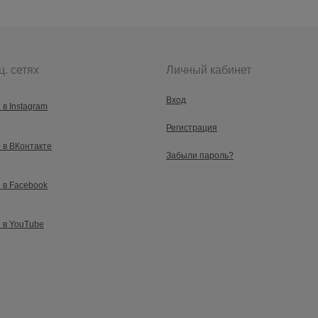
ц. сетях
Личный кабинет
Вход
 в Instagram
Регистрация
 в ВКонтакте
Забыли пароль?
 в Facebook
 в YouTube