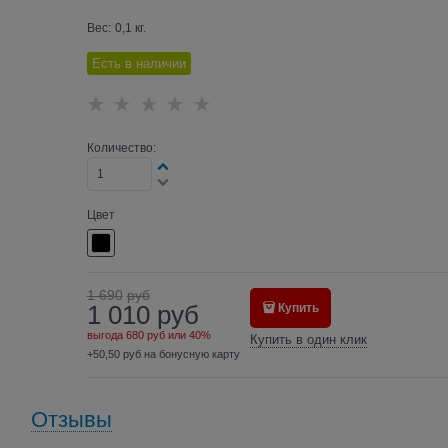
Вес:
0,1
кг.
Есть в наличии
Количество:
Цвет
1 690
руб
1 010
руб
Купить
выгода
680 руб
или
40%
Купить в один клик
+50,50 руб на бонусную карту
Отзывы